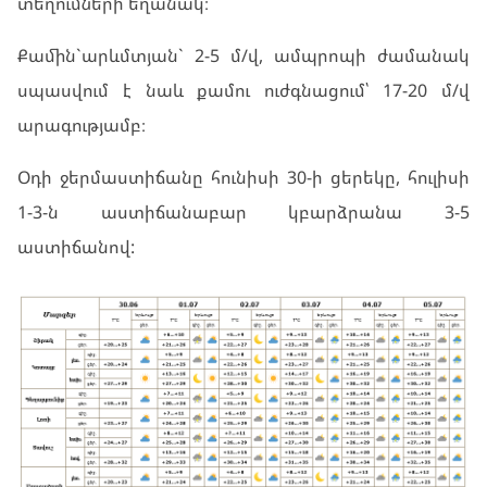
տեղումների եղանակ։
Քամին`արևմտյան` 2-5 մ/վ, ամպրոպի ժամանակ
սպասվում է նաև քամու ուժգնացում՝ 17-20 մ/վ
արագությամբ։
Օդի ջերմաստիճանը հունիսի 30-ի ցերեկը, հուլիսի
1-3-ն աստիճանաբար կբարձրանա 3-5
աստիճանով: