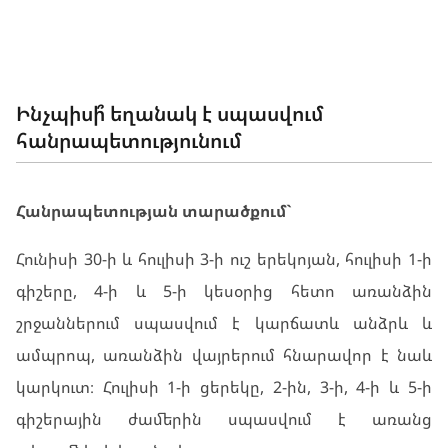
ԵՂԱՆԱԿԸ ՀԱՅԱՍՏԱՆՈՒՄ
Ինչպիսի՞ եղանակ է սպասվում
հանրապետությունում
Հանրապետության տարածքում`
Հունիսի 30-ի և հուլիսի 3-ի ուշ երեկոյան, հուլիսի 1-ի
գիշերը, 4-ի և 5-ի կեսօրից հետո առանձին
շրջաններում սպասվում է կարճատև անձրև և
ամպրոպ, առանձին վայրերում հնարավոր է նաև
կարկուտ։ Հուլիսի 1-ի ցերեկը, 2-ին, 3-ի, 4-ի և 5-ի
գիշերային ժամերին սպասվում է առանց