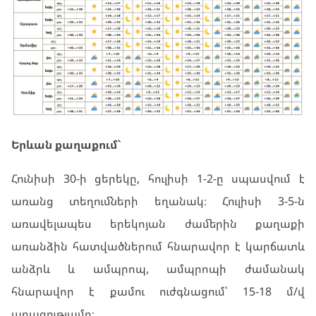
Երևան քաղաքում`
Հունիսի 30-ի ցերեկը, հուլիսի 1-2-
ը
սպասվում է
առանց տեղումների եղանակ։ Հուլիսի 3-5-ն
առավելապես երեկոյան ժամերին քաղաքի
առանձին հատվածներում հնարավոր է կարճատև
անձրև և ամպրոպ, ամպրոպի ժամանակ
հնարավոր է քամու ուժգնացում՝ 15-18 մ/վ
արագությամբ։