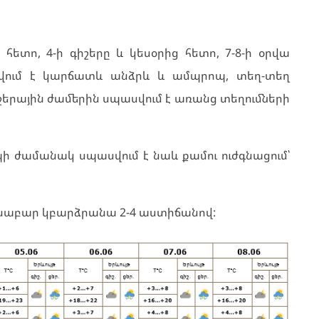
 հետո, 4-ի գիշերը և կեսօրից հետո, 7-8-ի օրվա
սվում է կարճատև անձրև և ամպրոպ, տեղ-տեղ
գիշերային ժամերին սպասվում է առանց տեղումների
ի ժամանակ սպասվում է նաև քամու ուժգնացում՝
անաբար կբարձրանա 2-4 աստիճանով: