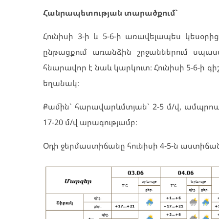
Հանրապետության տարածքում`
Հունիսի 3-ի և 5-6-ի առավելապես կեսօրից
ընթացքում առանձին շրջաններում սպա
հնարավոր է նաև կարկուտ։ Հունիսի 5-6-ի 
եղանակ։
Քամին` հարավարևմտյան` 2-5 մ/վ, ամպրոպ
17-20 մ/վ արագությամբ։
Օդի ջերմաստիճանը հունիսի 4-5-ն աստիճ