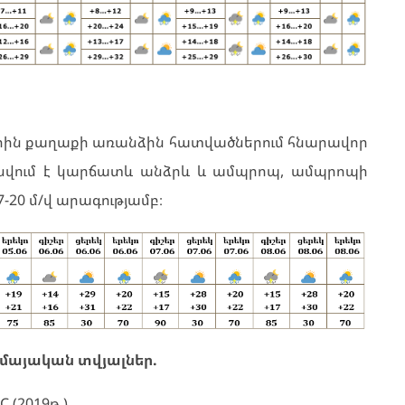
մերին քաղաքի առանձին հատվածներում հնարավոր
պասվում է կարճատև անձրև և ամպրոպ, ամպրոպի
-20 մ/վ արագությամբ։
իմայական տվյալներ.
 (2019թ.)