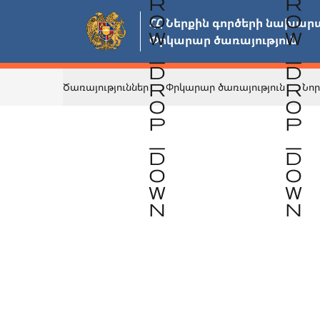
Անցնել
ՀՀ Ներքին գործերի նախարա
հիմնական
Փրկարար ծառայություն
բովանդակությանը
Ծառայություններ
Փրկարար ծառայություն
Նոր
Վերադառնալ