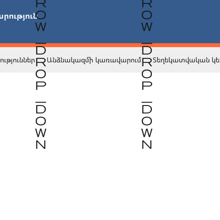
րություն

ություններ
Անձնակազմի կառավարում
Տեղեկատվական կե