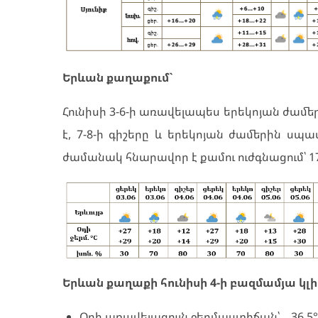
Երևան քաղաքում`
Հունիսի 3-6-ի առավելապես երեկոյան ժա
է, 7-8-ի գիշերը և երեկոյան ժամերին ս
ժամանակ հնարավոր է քամու ուժգնացում՝ 17
Երևան քաղաքի հունիսի 4-ի բազմամյա կլ
Օդի առավելագույն ջերմաստիճան՝ 36.5°C