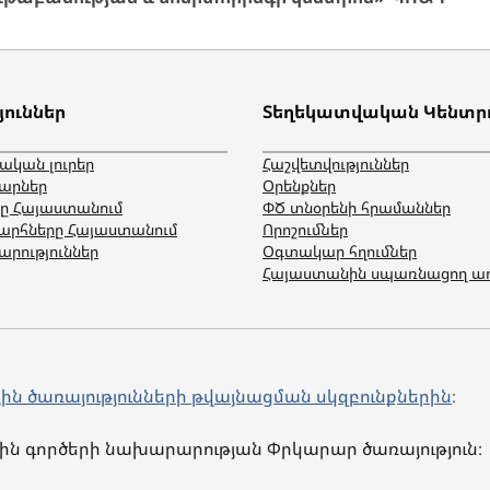
յուններ
Տեղեկատվական Կենտր
ական լուրեր
Հաշվետվություններ
արներ
Օրենքներ
ը Հայաստանում
ՓԾ տնօրենի հրամաններ
րհները Հայաստանում
Որոշումներ
րություններ
Օգտակար հղումներ
Հայաստանին սպառնացող ա
յին ծառայությունների թվայնացման սկզբունքներին
։
ին գործերի նախարարության Փրկարար ծառայություն։