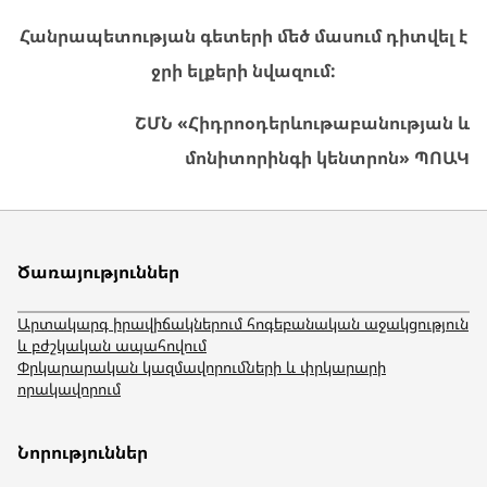
Հանրապետության գետերի մեծ մասում դիտվել է
ջրի ելքերի նվազում:
ՇՄՆ «Հիդրոօդերևութաբանության և
մոնիտորինգի կենտրոն» ՊՈԱԿ
Ծառայություններ
Արտակարգ իրավիճակներում հոգեբանական աջակցություն
և բժշկական ապահովում
Փրկարարական կազմավորումների և փրկարարի
որակավորում
Նորություններ