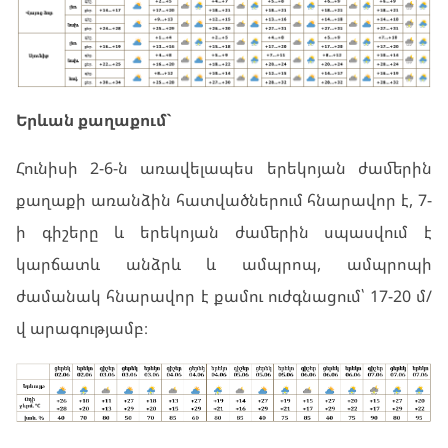
Երևան քաղաքում`
Հունիսի 2-6-ն առավելապես երեկոյան ժամերին
քաղաքի առանձին հատվածներում հնարավոր է, 7-
ի գիշերը և երեկոյան ժամերին սպասվում է
կարճատև անձրև և ամպրոպ, ամպրոպի
ժամանակ հնարավոր է քամու ուժգնացում՝ 17-20 մ/
վ արագությամբ։