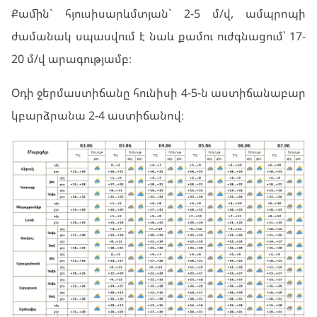
Քամին` հյուսիսարևմտյան` 2-5 մ/վ, ամպրոպի
ժամանակ սպասվում է նաև քամու ուժգնացում՝ 17-
20 մ/վ արագությամբ։
Օդի ջերմաստիճանը հունիսի 4-5-ն աստիճանաբար
կբարձրանա 2-4 աստիճանով։