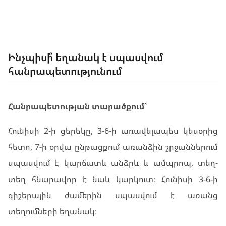
ԵՂԱՆԱԿԸ ՀԱՅԱՍՏԱՆՈՒՄ
Ինչպիսի՞ եղանակ է սպասվում
հանրապետությունում
Հանրապետության տարածքում`
Հունիսի 2-ի ցերեկը, 3-6-ի առավելապես կեսօրից
հետո, 7-ի օրվա ընթացքում առանձին շրջաններում
սպասվում է կարճատև անձրև և ամպրոպ, տեղ-
տեղ հնարավոր է նաև կարկուտ։ Հունիսի 3-6-ի
գիշերային ժամերին սպասվում է առանց
տեղումների եղանակ։