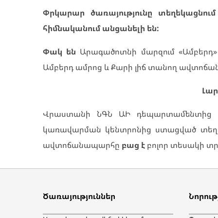
Փրկարար ծառայությունը տեղեկացնու
հիմնականում անցանելի են:
Փակ են
Արագածոտնի մարզում «Ամբերդ»
Ամբերդ ամրոց և Քարի լիճ տանող ավտոճ
Լար
Վրաստանի ՆԳՆ ԱԻ դեպարտամենտից և 
կառավարման կենտրոնից ստացված տեղե
ավտոճանապարհը
բաց է
բոլոր տեսակի տ
Ծառայություններ
Նորութ