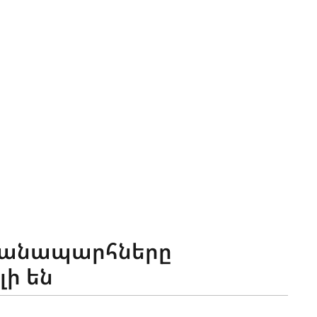
ճանապարհները
ի են