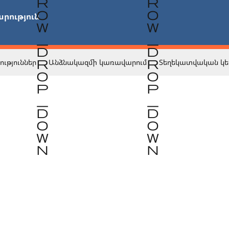
րություն

ություններ
Անձնակազմի կառավարում
Տեղեկատվական կե