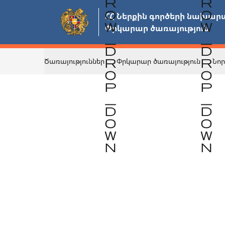
Անցնել
ՀՀ Ներքին գործերի նախարա
հիմնական
Փրկարար ծառայություն
բովանդակությանը
Ծառայություններ
Փրկարար ծառայություն
Նոր
Վերադառնալ