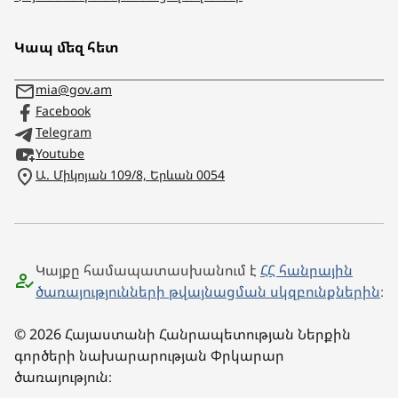
Կապ մեզ հետ
mia@gov.am
Facebook
Telegram
Youtube
Ա. Միկոյան 109/8, Երևան 0054
Կայքը համապատասխանում է
ՀՀ հանրային
ծառայությունների թվայնացման սկզբունքներին
։
© 2026 Հայաստանի Հանրապետության Ներքին
գործերի նախարարության Փրկարար
ծառայություն։