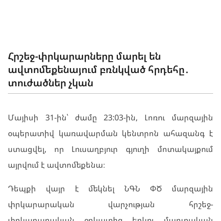
ՊԱՏԱՀԱՐՆԵՐ
Հրշեջ-փրկարարները մարել են
ավտոմեքենայում բռնկված հրդեհը․
տուժածներ չկան
Մայիսի 31-ին՝ ժամը 23:03-ին, Լոռու մարզային
օպերատիվ կառավարման կենտրոն ահազանգ է
ստացվել, որ Լուսաղբյուր գյուղի մոտակայքում
այրվում է ավտոմեքենա։
Դեպքի վայր է մեկնել ՆԳՆ ՓԾ մարզային
փրկարարական վարչության հրշեջ-
փրկարարական ջոկատից երկու մարտական