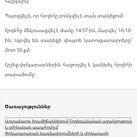
հաշվարկ:
Պարզվել է, որ հրդեհը բռնկվել է տան տանիքում:
Հրդեհը մեկուսացվել է ժամը 14։57-ին, մարվել՝ 16։10-
ին։ Այրվել են տանիքի փայտե կառուցատարրերը՝
մոտ 50 քմ։
Հրշեջ-փրկարարներին հաջողվել է կանխել հրդեհի
տարածումը։
Ծառայություններ
Արտակարգ իրավիճակներում հոգեբանական աջակցություն
և բժշկական ապահովում
Փրկարարական կազմավորումների և փրկարարի