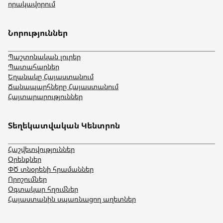
որակավորում
Նորություններ
Պաշտոնական լուրեր
Պատահարներ
Եղանակը Հայաստանում
Ճանապարհները Հայաստանում
Հայտարարություններ
Տեղեկատվական Կենտրոն
Հաշվետվություններ
Օրենքներ
ՓԾ տնօրենի հրամաններ
Որոշումներ
Օգտակար հղումներ
Հայաստանին սպառնացող աղետներ