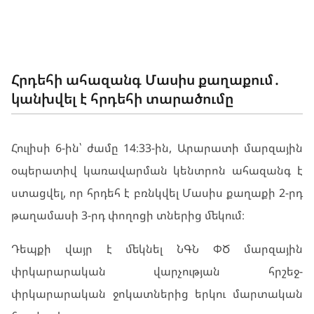
ՊԱՏԱՀԱՐՆԵՐ
Հրդեհի ահազանգ Մասիս քաղաքում․
կանխվել է հրդեհի տարածումը
Հուլիսի 6-ին՝ ժամը 14։33-ին, Արարատի մարզային
օպերատիվ կառավարման կենտրոն ահազանգ է
ստացվել, որ հրդեհ է բռնկվել Մասիս քաղաքի 2-րդ
թաղամասի 3-րդ փողոցի տներից մեկում։
Դեպքի վայր է մեկնել ՆԳՆ ՓԾ մարզային
փրկարարական վարչության հրշեջ-
փրկարարական ջոկատներից երկու մարտական