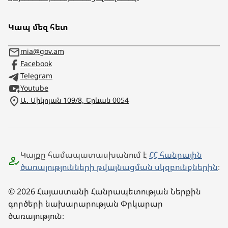
Կապ մեզ հետ
mia@gov.am
Facebook
Telegram
Youtube
Ա. Միկոյան 109/8, Երևան 0054
Կայքը համապատասխանում է
ՀՀ հանրային
ծառայությունների թվայնացման սկզբունքներին
։
© 2026 Հայաստանի Հանրապետության Ներքին
գործերի նախարարության Փրկարար
ծառայություն։