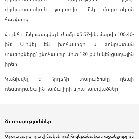
փրկարարական ջոկատից մեկ մարտական
հաշվարկ։
Հրդեհը մեկուսացվել է ժամը 05։57-ին, մարվել՝ 06։40-
ին։ Այրվել են խոհանոցի և թոնրատան
տանիքները՝ ընդհանուր մոտ 120 քմ և կենցաղային
իրեր։
Կանխվել է հրդեհի տարածումը դեպի
ռեստորանային համալիրի մյուս հատվածներ։
Ծառայություններ
Արտակարգ իրավիճակներում հոգեբանական աջակցություն