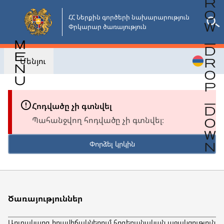
Անցնել
հիմնական
ՀՀ Ներքին գործերի նախարարություն

Փրկարար ծառայություն
բովանդակությանը
Մենյու
Հոդվածը չի գտնվել
Պահանջվող հոդվածը չի գտնվել։
Փորձել կրկին
Ծառայություններ
Արտակարգ իրավիճակներում հոգեբանական աջակցություն