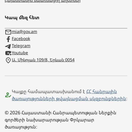
Հայաստանին սպառնացող աղետներ
Կապ մեզ հետ
mia@gov.am
Facebook
Telegram
Youtube
Ա. Միկոյան 109/8, Երևան 0054
Կայքը համապատասխանում է
ՀՀ հանրային
ծառայությունների թվայնացման սկզբունքներին
։
© 2026 Հայաստանի Հանրապետության Ներքին
գործերի նախարարության Փրկարար
ծառայություն։