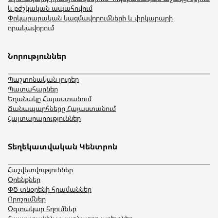
և բժշկական ապահովում
Փրկարարական կազմավորումների և փրկարարի
որակավորում
Նորություններ
Պաշտոնական լուրեր
Պատահարներ
Եղանակը Հայաստանում
Ճանապարհները Հայաստանում
Հայտարարություններ
Տեղեկատվական Կենտրոն
Հաշվետվություններ
Օրենքներ
ՓԾ տնօրենի հրամաններ
Որոշումներ
Օգտակար հղումներ